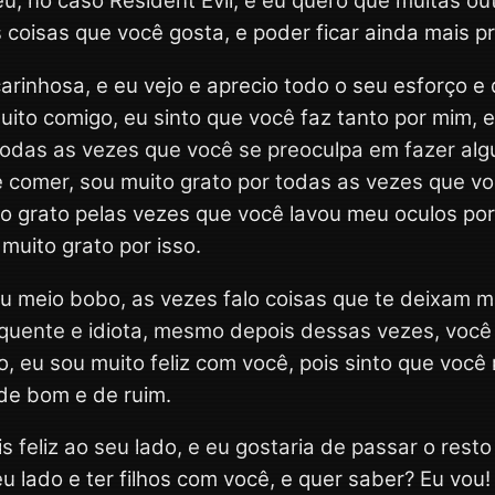
u, no caso Resident Evil, e eu quero que muitas ou
 coisas que você gosta, e poder ficar ainda mais p
rinhosa, e eu vejo e aprecio todo o seu esforço e 
uito comigo, eu sinto que você faz tanto por mim,
 todas as vezes que você se preoculpa em fazer al
 comer, sou muito grato por todas as vezes que vo
 grato pelas vezes que você lavou meu oculos por
muito grato por isso.
ou meio bobo, as vezes falo coisas que te deixam 
quente e idiota, mesmo depois dessas vezes, voc
 eu sou muito feliz com você, pois sinto que você 
de bom e de ruim.
s feliz ao seu lado, e eu gostaria de passar o rest
u lado e ter filhos com você, e quer saber? Eu vou!