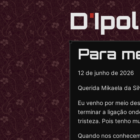
D
'
Ipol
Para m
12 de junho de 2026
Querida Mikaela da Sil
Eu venho por meio des
terminar a ligação ond
tristeza. Pois tenho 
Quando nos conhecemos