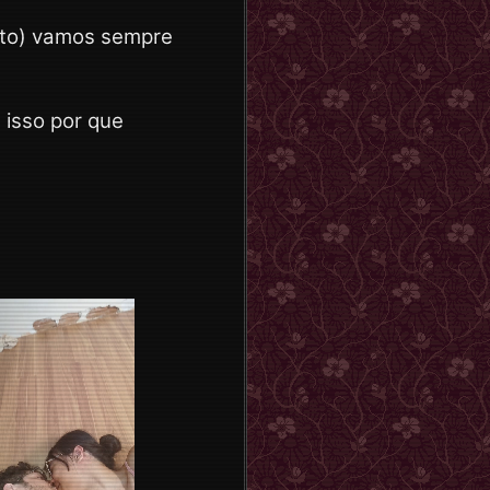
nito) vamos sempre
 isso por que