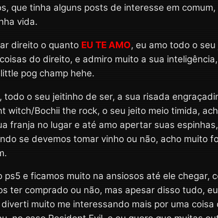
os, que tinha alguns posts de interesse em comum, 
nha vida.
tar direito o quanto
EU TE AMO
, eu amo todo o seu 
 coisas do direito, e admiro muito a sua inteligência,
little pog champ hehe.
, todo o seu jeitinho de ser, a sua risada engraçad
nt witch/Bochii the rock, o seu jeito meio timida, ach
a franja no lugar e até amo apertar suas espinhas,
ando se devemos tomar vinho ou não, acho muito fof
m.
 ps5 e ficamos muito na ansiosos até ele chegar,
s ter comprado ou não, mas apesar disso tudo, eu 
diverti muito me interessando mais por uma coisa