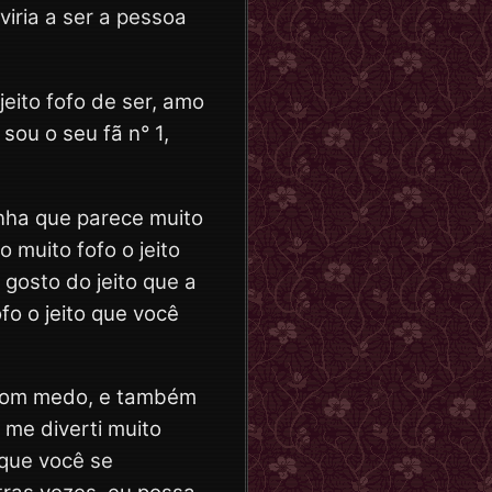
viria a ser a pessoa
jeito fofo de ser, amo
 sou o seu fã n° 1,
inha que parece muito
o muito fofo o jeito
 gosto do jeito que a
o o jeito que você
 com medo, e também
me diverti muito
 que você se