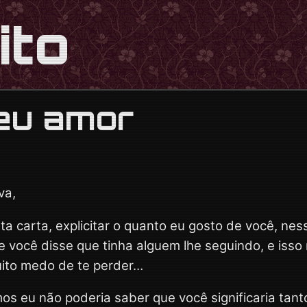
ito
eu amor
va,
ta carta, explicitar o quanto eu gosto de você, n
e você disse que tinha alguem lhe seguindo, e isso
muito medo de te perder…
 eu não poderia saber que você significaria tant