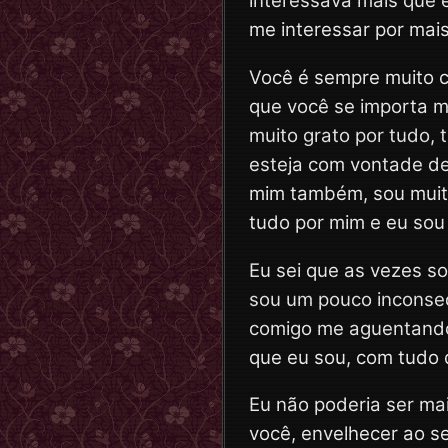
interessava mais que e
me interessar por mais
Você é sempre muito ca
que você se importa m
muito grato por tudo,
esteja com vontade de
mim também, sou muito
tudo por mim e eu sou 
Eu sei que as vezes s
sou um pouco inconse
comigo me aguentando,
que eu sou, com tudo 
Eu não poderia ser mai
você, envelhecer ao se