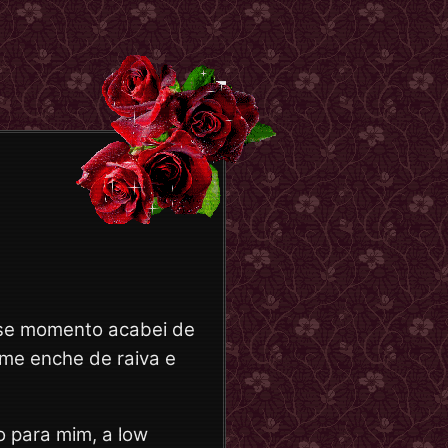
en
esse momento acabei de
 me enche de raiva e
o para mim, a low