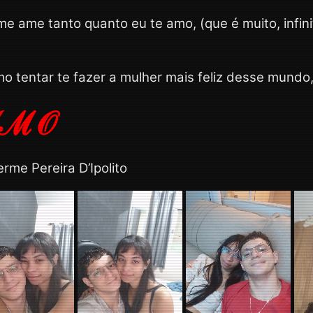
me ame tanto quanto eu te amo, (que é muito, infi
o tentar te fazer a mulher mais feliz desse mundo,
ℳ𝒪
rme Pereira D’Ipolito